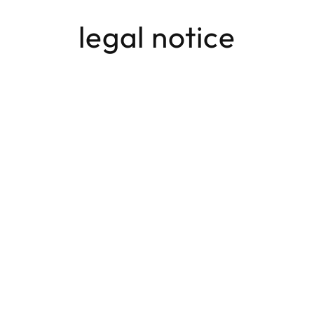
Direkt
zum
legal notice
Inhalt